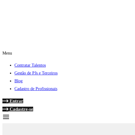
Menu
Contratar Talentos
Gestão de PJs e Terceiros
Blog
Cadastro de Profissionais
Entrar
Cadastre-se