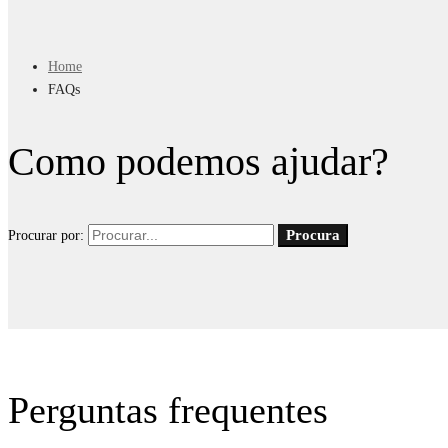
Home
FAQs
Como podemos ajudar?
Procura
Procurar por:
Perguntas frequentes