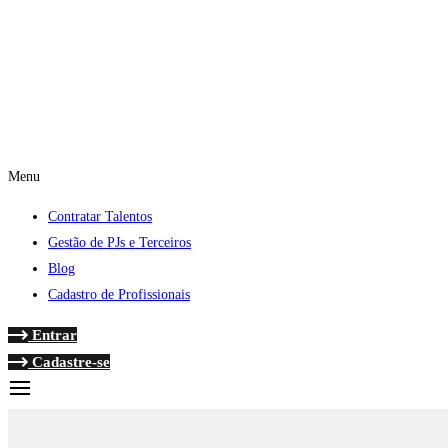
Menu
Contratar Talentos
Gestão de PJs e Terceiros
Blog
Cadastro de Profissionais
Entrar
Cadastre-se