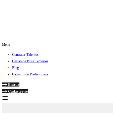
Menu
Contratar Talentos
Gestão de PJs e Terceiros
Blog
Cadastro de Profissionais
Entrar
Cadastre-se