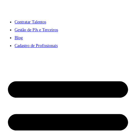
Contratar Talentos
Gestão de PJs e Terceiros
Blog
Cadastro de Profissionais