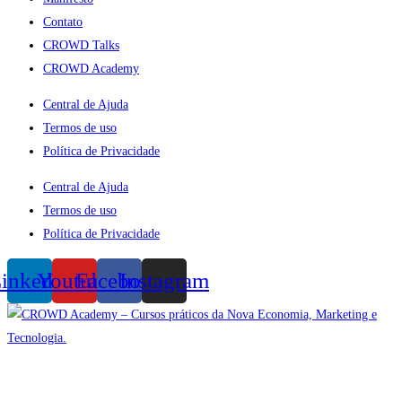
Contato
CROWD Talks
CROWD Academy
Central de Ajuda
Termos de uso
Política de Privacidade
Central de Ajuda
Termos de uso
Política de Privacidade
inkedin
Youtube
Facebook
Instagram