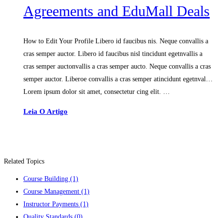
Agreements and EduMall Deals
How to Edit Your Profile Libero id faucibus nis. Neque convallis a
cras semper auctor. Libero id faucibus nisl tincidunt egetnvallis a
cras semper auctonvallis a cras semper aucto. Neque convallis a cras
semper auctor. Liberoe convallis a cras semper atincidunt egetnval…
Lorem ipsum dolor sit amet, consectetur cing elit. …
Leia O Artigo
Related Topics
Course Building
(1)
Course Management
(1)
Instructor Payments
(1)
Quality Standards
(0)