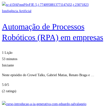
Inteligência Artificial
Automação de Processos
Robóticos (RPA) em empresas
1 Lição
53 minutos
Iniciante
Neste episódio do Crowd Talks, Gabriel Matias, Renato Braga e …
5.0
/5
(2 ratings)
Obter Inscritos