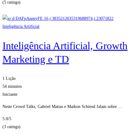
(5 ratings)
Obter Inscritos
Inteligência Artificial
Inteligência Artificial, Growth
Marketing e TD
1 Lição
54 minutos
Iniciante
Neste Crowd Talks, Gabriel Matias e Maikon Schiessl falam sobre …
5.0
/5
(3 ratings)
Obter Inscritos