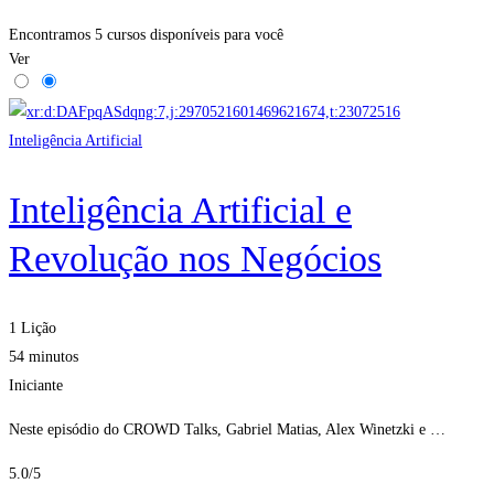
Encontramos
5
cursos disponíveis para você
Ver
Inteligência Artificial
Inteligência Artificial e
Revolução nos Negócios
1 Lição
54 minutos
Iniciante
Neste episódio do CROWD Talks, Gabriel Matias, Alex Winetzki e …
5.0
/5