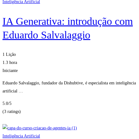
Inteligência Artificial
IA Generativa: introdução com
Eduardo Salvalaggio
1 Lição
1.3 hora
Iniciante
Eduardo Salvalaggio, fundador da Dishubtive, é especialista em inteligência
artificial …
5.0
/5
(3 ratings)
Obter Inscritos
Inteligência Artificial