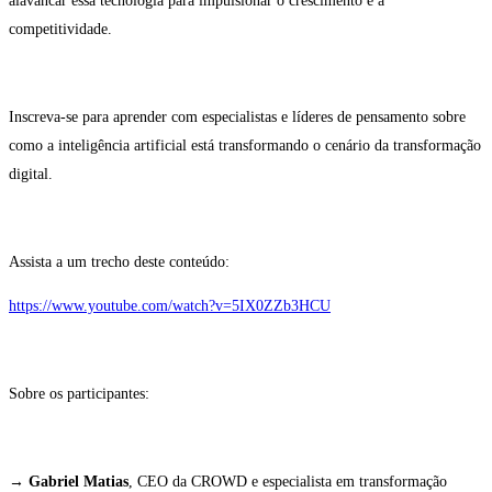
alavancar essa tecnologia para impulsionar o crescimento e a
competitividade.
Inscreva-se para aprender com especialistas e líderes de pensamento sobre
como a inteligência artificial está transformando o cenário da transformação
digital.
Assista a um trecho deste conteúdo:
https://www.youtube.com/watch?v=5IX0ZZb3HCU
Sobre os participantes:
→
Gabriel Matias
, CEO da CROWD e especialista em transformação