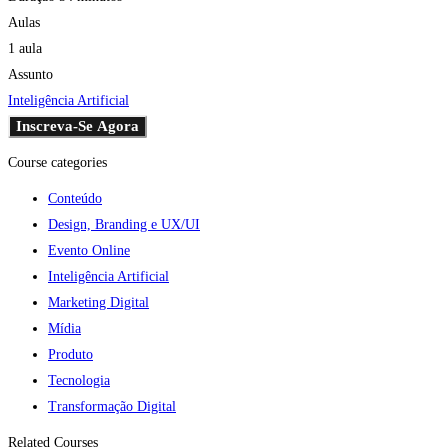
Aulas
1 aula
Assunto
Inteligência Artificial
Inscreva-Se Agora
Course categories
Conteúdo
Design, Branding e UX/UI
Evento Online
Inteligência Artificial
Marketing Digital
Mídia
Produto
Tecnologia
Transformação Digital
Related Courses