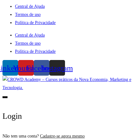
Central de Ajuda
Termos de uso
Política de Privacidade
Central de Ajuda
Termos de uso
Política de Privacidade
inkedin
Youtube
Facebook
Instagram
Login
Não tem uma conta?
Cadastre-se agora mesmo