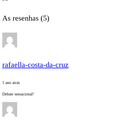
As resenhas
(5)
rafaella-costa-da-cruz
1 ano atrás
Debate sensacional!