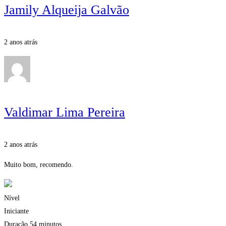
Jamily Alqueija Galvão
2 anos atrás
Valdimar Lima Pereira
2 anos atrás
Muito bom, recomendo.
Nível
Iniciante
Duração
54 minutos