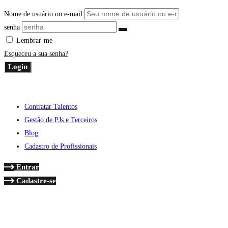
Nome de usuário ou e-mail
senha
Lembrar-me
Esqueceu a sua senha?
Login
Contratar Talentos
Gestão de PJs e Terceiros
Blog
Cadastro de Profissionais
Entrar
Cadastre-se