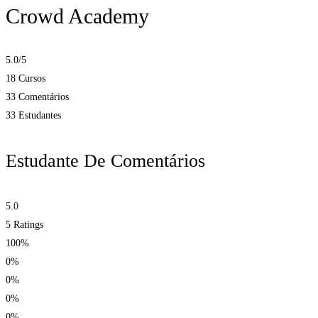
Crowd Academy
5.0
/5
18 Cursos
33 Comentários
33 Estudantes
Estudante De Comentários
5.0
5
Ratings
100%
0%
0%
0%
0%