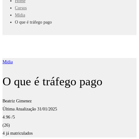
Home
Cursos
Mídia
O que é tráfego pago
Mídia
O que é tráfego pago
Beatriz Gimenez
Última Atualização 31/01/2025
4.96
/5
(26)
4 já matriculados