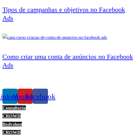
Tipos de campanhas e objetivos no Facebook
Ads
Como criar uma conta de anúncios no Facebook
Ads
inkedin
Youtube
Facebook
Consultoria
CROWD
Bodyshop
CROWD