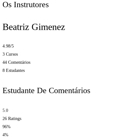
Os Instrutores
Beatriz Gimenez
4.98
/5
3 Cursos
44 Comentários
8 Estudantes
Estudante De Comentários
5.0
26
Ratings
96%
4%