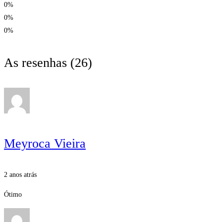
0%
0%
0%
As resenhas
(26)
Meyroca Vieira
2 anos atrás
Ótimo