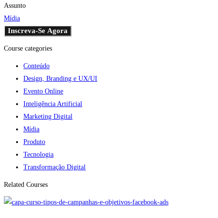
Assunto
Mídia
Inscreva-Se Agora
Course categories
Conteúdo
Design, Branding e UX/UI
Evento Online
Inteligência Artificial
Marketing Digital
Mídia
Produto
Tecnologia
Transformação Digital
Related Courses