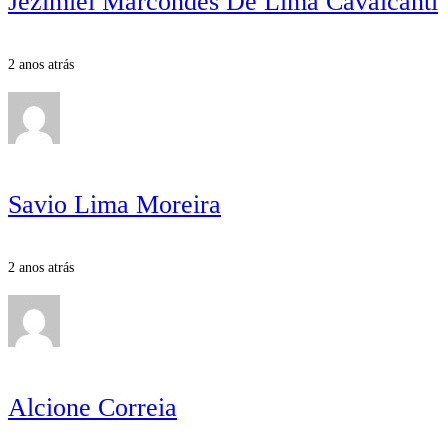
Jezimiel Marcondes De Lima Cavalcanti
2 anos atrás
Savio Lima Moreira
2 anos atrás
Alcione Correia