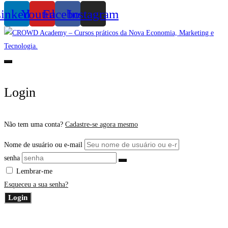
inkedin
Youtube
Facebook
Instagram
Login
Não tem uma conta?
Cadastre-se agora mesmo
Nome de usuário ou e-mail
senha
Lembrar-me
Esqueceu a sua senha?
Login