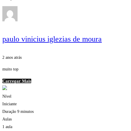
paulo vinicius iglezias de moura
2 anos atrás
muito top
Carregar Mais
Nível
Iniciante
Duração
9 minutos
Aulas
1 aula