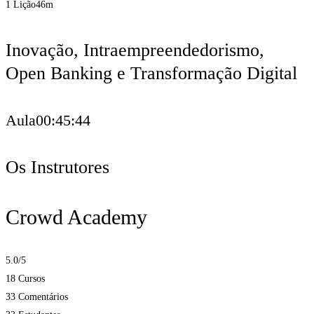
1 Lição
46m
Inovação, Intraempreendedorismo,
Open Banking e Transformação Digital
Aula
00:45:44
Os Instrutores
Crowd Academy
5.0
/5
18 Cursos
33 Comentários