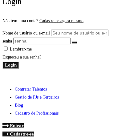
Login
Não tem uma conta?
Cadastre-se agora mesmo
Nome de usuário ou e-mail
senha
Lembrar-me
Esqueceu a sua senha?
Login
Contratar Talentos
Gestão de PJs e Terceiros
Blog
Cadastro de Profissionais
Entrar
Cadastre-se