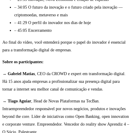
– 34:05 O futuro da inovação e o futuro criado pela inovação —
criptomoedas, metaverso e mais
– 41:29 O perfil do inovador nos dias de hoje
– 45:05 Encerramento
Ao final do vídeo, você entenderá porque o papel do inovador é essencial
para a transformação digital de empresas.
Sobre os participantes:
→
Gabriel Matias
, CEO da CROWD e expert em transformação digital.
Há 15 anos ajuda empresas a profissionalizar sua presença digital para
tornar a internet seu melhor canal de comunicação e vendas.
→
Tiago Aguiar
, Head de Novas Plataformas na TecBan.
Intraempreendedor responsável por novos negócios, produtos e inovações
beyond the core. Líder de
iniciativas como Open Banking, open innovation
e corporate venture. Empreendedor. Vencedor do reality show Aprendiz 4 –
O Sócio. Palestrante.