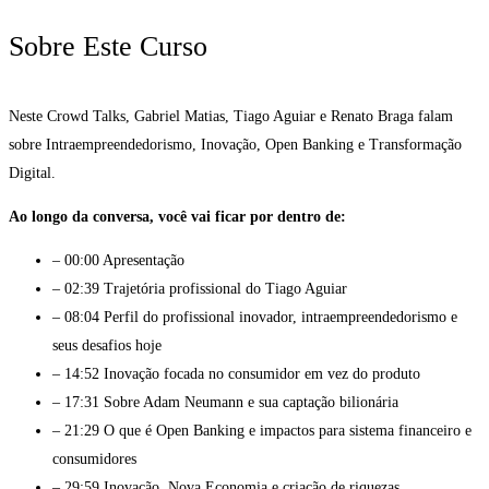
Sobre Este Curso
Neste Crowd Talks, Gabriel Matias, Tiago Aguiar e Renato Braga falam
sobre Intraempreendedorismo, Inovação, Open Banking e Transformação
Digital.
Ao longo da conversa, você vai ficar por dentro de:
– 00:00 Apresentação
– 02:39 Trajetória profissional do Tiago Aguiar
– 08:04 Perfil do profissional inovador, intraempreendedorismo e
seus desafios hoje
– 14:52 Inovação focada no consumidor em vez do produto
– 17:31 Sobre Adam Neumann e sua captação bilionária
– 21:29 O que é Open Banking e impactos para sistema financeiro e
consumidores
– 29:59 Inovação, Nova Economia e criação de riquezas