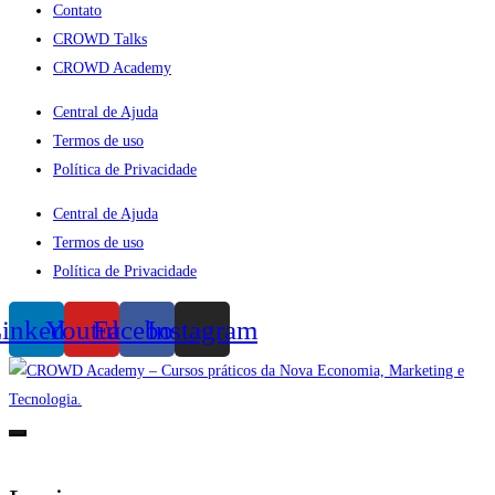
Contato
CROWD Talks
CROWD Academy
Central de Ajuda
Termos de uso
Política de Privacidade
Central de Ajuda
Termos de uso
Política de Privacidade
inkedin
Youtube
Facebook
Instagram