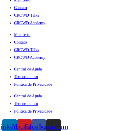
Manifesto
Contato
CROWD Talks
CROWD Academy
Manifesto
Contato
CROWD Talks
CROWD Academy
Central de Ajuda
Termos de uso
Política de Privacidade
Central de Ajuda
Termos de uso
Política de Privacidade
inkedin
Youtube
Facebook
Instagram