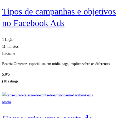
Tipos de campanhas e objetivos
no Facebook Ads
1 Lição
11 minutos
Iniciante
Beatriz Gimenez, especialista em mídia paga, explica sobre os diferentes …
5.0
/5
(10 ratings)
Obter Inscritos
Mídia