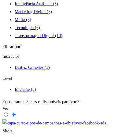
Inteligência Artificial
(5)
Marketing Digital
(5)
Mídia
(3)
Tecnologia
(6)
Transformação Digital
(10)
Filtrar por
Instructor
Beatriz Gimenez
(3)
Level
Iniciante
(3)
Encontramos
3
cursos disponíveis para você
Ver
Mídia