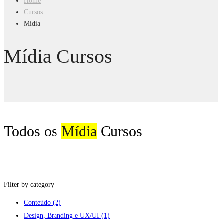
Home
Cursos
Mídia
Mídia Cursos
Todos os
Mídia
Cursos
Filter by category
Conteúdo
(2)
Design, Branding e UX/UI
(1)