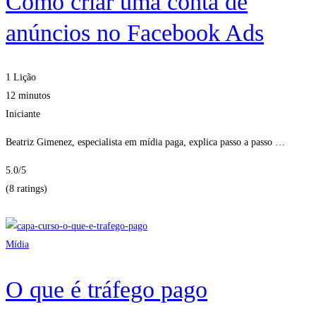
Como criar uma conta de
anúncios no Facebook Ads
1 Lição
12 minutos
Iniciante
Beatriz Gimenez, especialista em mídia paga, explica passo a passo …
5.0
/5
(8 ratings)
Obter Inscritos
Mídia
O que é tráfego pago