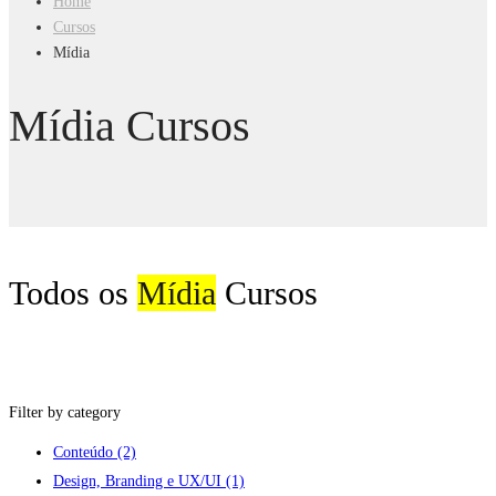
Home
Cursos
Mídia
Mídia Cursos
Todos os
Mídia
Cursos
Filter by category
Conteúdo
(2)
Design, Branding e UX/UI
(1)