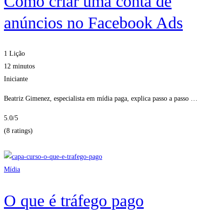
Como criar uma conta de
anúncios no Facebook Ads
1 Lição
12 minutos
Iniciante
Beatriz Gimenez, especialista em mídia paga, explica passo a passo …
5.0
/5
(8 ratings)
Obter Inscritos
Mídia
O que é tráfego pago