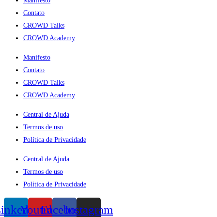
Manifesto
Contato
CROWD Talks
CROWD Academy
Manifesto
Contato
CROWD Talks
CROWD Academy
Central de Ajuda
Termos de uso
Política de Privacidade
Central de Ajuda
Termos de uso
Política de Privacidade
inkedin
Youtube
Facebook
Instagram