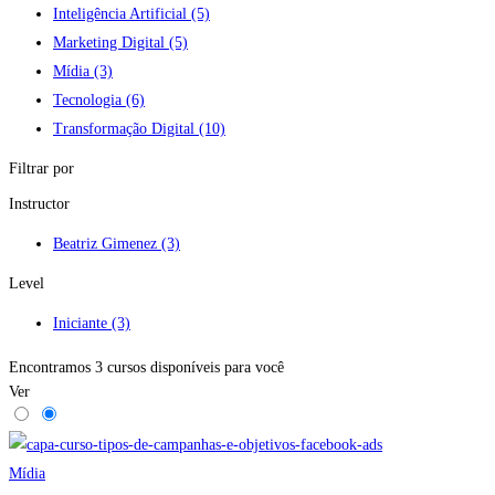
Inteligência Artificial
(5)
Marketing Digital
(5)
Mídia
(3)
Tecnologia
(6)
Transformação Digital
(10)
Filtrar por
Instructor
Beatriz Gimenez
(3)
Level
Iniciante
(3)
Encontramos
3
cursos disponíveis para você
Ver
Mídia