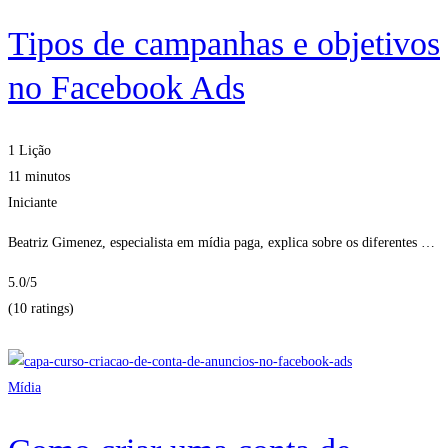
Tipos de campanhas e objetivos
no Facebook Ads
1 Lição
11 minutos
Iniciante
Beatriz Gimenez, especialista em mídia paga, explica sobre os diferentes …
5.0
/5
(10 ratings)
Obter Inscritos
Mídia