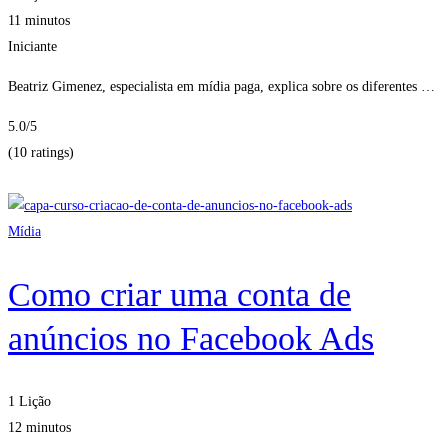
11 minutos
Iniciante
Beatriz Gimenez, especialista em mídia paga, explica sobre os diferentes …
5.0
/5
(10 ratings)
Obter Inscritos
Mídia
Como criar uma conta de
anúncios no Facebook Ads
1 Lição
12 minutos