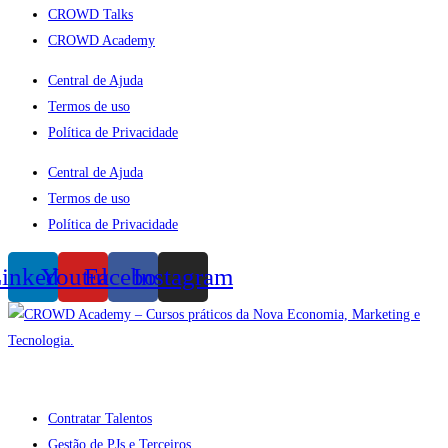
CROWD Talks
CROWD Academy
Central de Ajuda
Termos de uso
Política de Privacidade
Central de Ajuda
Termos de uso
Política de Privacidade
inkedin
Youtube
Facebook
Instagram
Contratar Talentos
Gestão de PJs e Terceiros