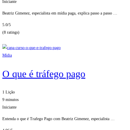
Iniciante
Beatriz Gimenez, especialista em mídia paga, explica passo a passo …
5.0
/5
(8 ratings)
Obter Inscritos
Mídia
O que é tráfego pago
1 Lição
9 minutos
Iniciante
Entenda o que é Trafego Pago com Beatriz Gimenez, especialista …