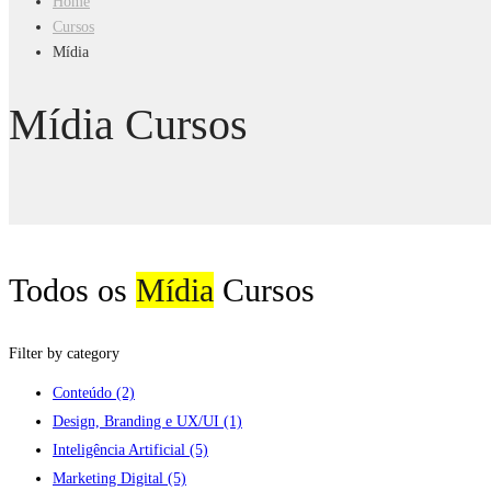
Home
Cursos
Mídia
Mídia Cursos
Todos os
Mídia
Cursos
Filter by category
Conteúdo
(2)
Design, Branding e UX/UI
(1)
Inteligência Artificial
(5)
Marketing Digital
(5)