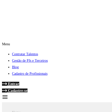
Menu
Contratar Talentos
Gestão de PJs e Terceiros
Blog
Cadastro de Profissionais
Entrar
Cadastre-se