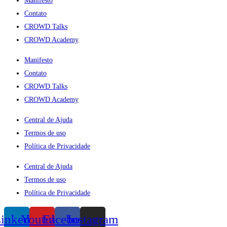
Manifesto
Contato
CROWD Talks
CROWD Academy
Manifesto
Contato
CROWD Talks
CROWD Academy
Central de Ajuda
Termos de uso
Política de Privacidade
Central de Ajuda
Termos de uso
Política de Privacidade
inkedin
Youtube
Facebook
Instagram