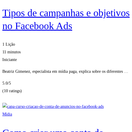
Tipos de campanhas e objetivos
no Facebook Ads
1 Lição
11 minutos
Iniciante
Beatriz Gimenez, especialista em mídia paga, explica sobre os diferentes …
5.0
/5
(10 ratings)
Obter Inscritos
Mídia