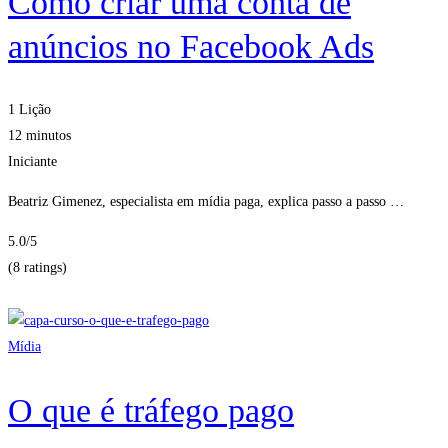
Como criar uma conta de
anúncios no Facebook Ads
1 Lição
12 minutos
Iniciante
Beatriz Gimenez, especialista em mídia paga, explica passo a passo …
5.0
/5
(8 ratings)
Obter Inscritos
Mídia
O que é tráfego pago