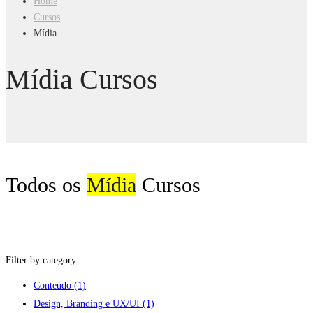
Home
Cursos
Mídia
Mídia Cursos
Todos os
Mídia
Cursos
Filter by category
Conteúdo
(1)
Design, Branding e UX/UI
(1)