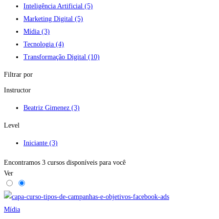
Inteligência Artificial
(5)
Marketing Digital
(5)
Mídia
(3)
Tecnologia
(4)
Transformação Digital
(10)
Filtrar por
Instructor
Beatriz Gimenez
(3)
Level
Iniciante
(3)
Encontramos
3
cursos disponíveis para você
Ver
Mídia