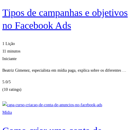
Tipos de campanhas e objetivos
no Facebook Ads
1 Lição
11 minutos
Iniciante
Beatriz Gimenez, especialista em mídia paga, explica sobre os diferentes …
5.0
/5
(10 ratings)
Obter Inscritos
Mídia