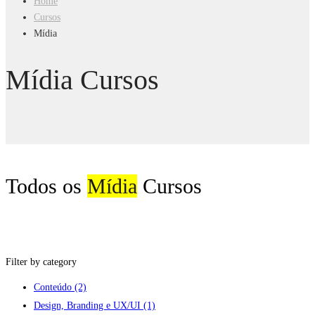
Home
Cursos
Mídia
Mídia Cursos
Todos os
Mídia
Cursos
Filter by category
Conteúdo
(2)
Design, Branding e UX/UI
(1)