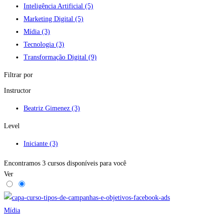
Inteligência Artificial
(5)
Marketing Digital
(5)
Mídia
(3)
Tecnologia
(3)
Transformação Digital
(9)
Filtrar por
Instructor
Beatriz Gimenez
(3)
Level
Iniciante
(3)
Encontramos
3
cursos disponíveis para você
Ver
Mídia