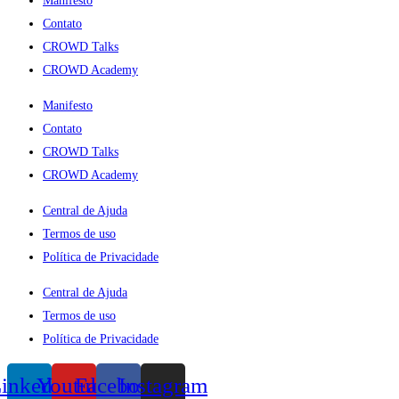
Manifesto
Contato
CROWD Talks
CROWD Academy
Manifesto
Contato
CROWD Talks
CROWD Academy
Central de Ajuda
Termos de uso
Política de Privacidade
Central de Ajuda
Termos de uso
Política de Privacidade
inkedin
Youtube
Facebook
Instagram