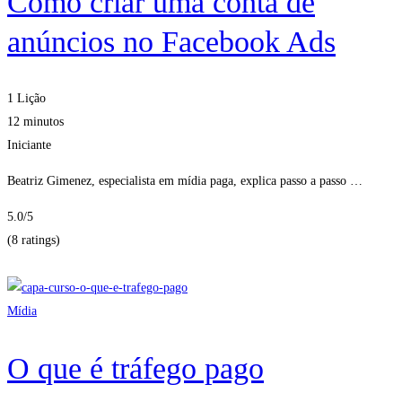
Como criar uma conta de
anúncios no Facebook Ads
1 Lição
12 minutos
Iniciante
Beatriz Gimenez, especialista em mídia paga, explica passo a passo …
5.0
/5
(8 ratings)
Obter Inscritos
Mídia
O que é tráfego pago