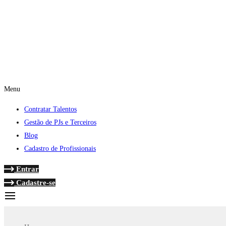
Menu
Contratar Talentos
Gestão de PJs e Terceiros
Blog
Cadastro de Profissionais
Entrar
Cadastre-se